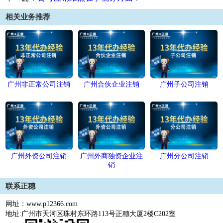
相关业务推荐
广州非正常公司注销
广州合伙企业注销
广州子公司注销
广州外资公司注销
广州外商独资企业注
广州分公司注销
销
联系正穗
网址：www.p12366.com
地址:广州市天河区珠村东环路113号正穗大厦2楼C202室