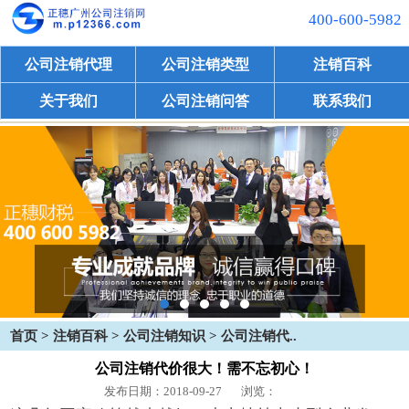
400-600-5982
公司注销代理
公司注销类型
注销百科
关于我们
公司注销问答
联系我们
首页
>
注销百科
>
公司注销知识
> 公司注销代..
公司注销代价很大！需不忘初心！
发布日期：2018-09-27
浏览：