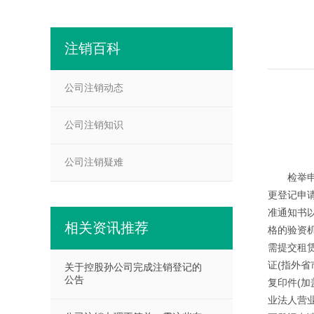
注销百科
公司注销动态
公司注销知识
公司注销疑难
检举申办手
更登记申请
准通知书以
相关资讯推荐
格的验资机
需提交租赁
证(指外省
关于控股孙公司完成注销登记的
公告
复印件(加
业法人营