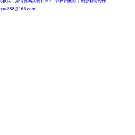
间核实，如情况属实会在3个工作日内删除；如您有优秀作
ui888@163.com