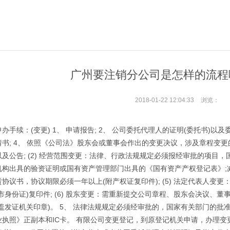
广州要注销分公司是怎样的流程
2018-01-22 12:04:33
浏览：
续：(变更) 1、 申请报告; 2、 公司委托代理人的证明(委托书)以及
书; 4、 依照《公司法》股东会或董事会作出的变更决议，涉及章程变更的
及公告; (2) 经营范围变更：法律、行政法规规定必须报经审批的项目，国
构出具的验资证明或国有资产管理部门出具的《国有资产产权登记表》;减少
协议书，协议期限必须一年以上(附产权证复印件); (5) 法定代表人变
市身份证)复印件; (6) 股东变更：需重新提交公司章程、股东会决议
盖发证机关印章)。 5、 法律法规规定必须经审批的，国家有关部门的批准文
业执照》正副本和IC卡。 有限公司变更登记，到原登记机关申请，办理变