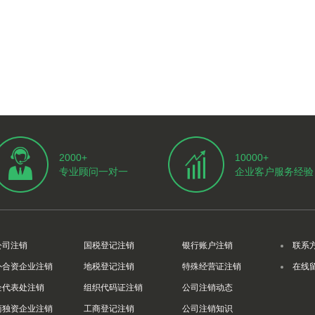
2000+
10000+
专业顾问一对一
企业客户服务经验
公司注销
国税登记注销
银行账户注销
联系
外合资企业注销
地税登记注销
特殊经营证注销
在线
企代表处注销
组织代码证注销
公司注销动态
商独资企业注销
工商登记注销
公司注销知识