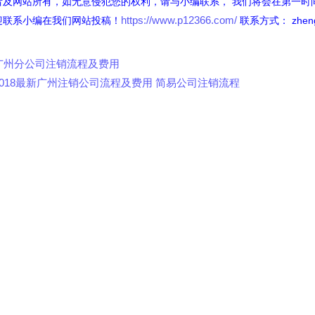
者及网站所有，如无意侵犯您的权利，请与小编联系， 我们将会在第一时
https://www.p12366.com/
迎联系小编在我们网站投稿！
联系方式： zhengs
广州分公司注销流程及费用
2018最新广州注销公司流程及费用 简易公司注销流程