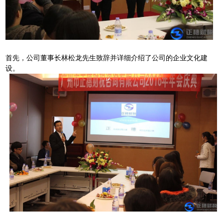
首先，
公司
董事长林松龙先生
致辞并详细介绍了
公司
的企业文化建
设。
1
2
3
4
5