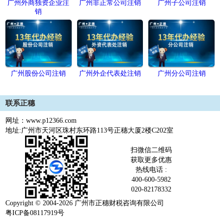
广州外商独资企业注
广州非正常公司注销
广州子公司注销
销
广州股份公司注销
广州外企代表处注销
广州分公司注销
联系正穗
网址：www.p12366.com
地址:广州市天河区珠村东环路113号正穗大厦2楼C202室
扫微信二维码
获取更多优惠
热线电话 :
400-600-5982
020-82178332
Copyright © 2004-2026 广州市正穗财税咨询有限公司
粤ICP备08117919号