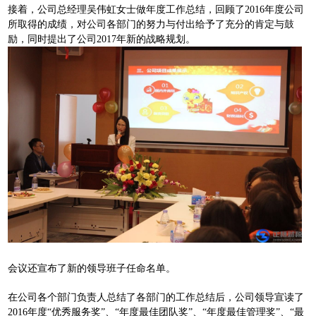
接着，
公司总经理吴伟虹女士
做年度工作总结，回顾了2016年度公司
所取得的成绩，对公司各部门的努力与付出给予了充分的肯定与鼓
励，同时提出了公司2017年新的战略规划。
会议还宣布了新的领导班子
任命名单
。
在公司各个部门负责人总结了各部门的工作总结后，公司领导宣读了
2016年度
“优秀服务奖”、“年度最佳团队奖”、“年度最佳管理奖”、“最