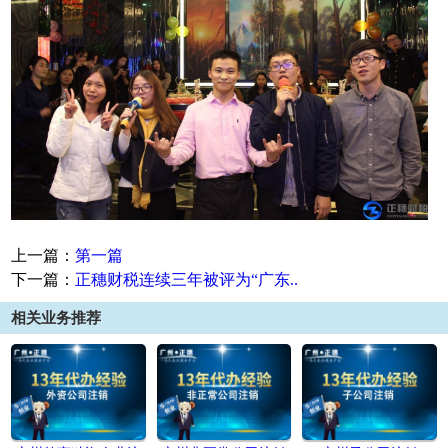
上一篇：
第一篇
下一篇：
正穗财税连续三年被评为“广东..
相关业务推荐