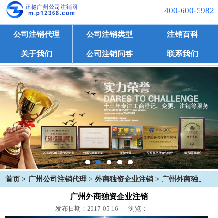
400-600-5982
公司注销代理
公司注销类型
注销百科
关于我们
公司注销问答
联系我们
首页
>
广州公司注销代理
>
外商独资企业注销
> 广州外商独..
广州外商独资企业注销
发布日期：2017-05-16
浏览：