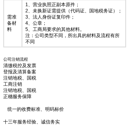
1、营业执照正副本原件；
2、未换新证需提供（代码证、国地税务证）；
需准
3、法人身份证复印件；
备材
4、公章；
料
5、工商局要求的其他材料。
注：公司类型不同，所出具的材料及流程有所
不同
公司注销流程
清缴税控及发票
1
2
3
4
5
登报及清算备案
注销地税、国税
工商注销
注销地税、国税
正穗服务保障
统一的收费标准、明码标价
十三年服务经验、诚信务实